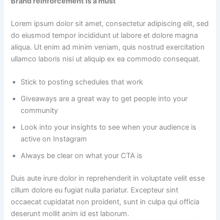
Brand reinforcement is a must
Lorem ipsum dolor sit amet, consectetur adipiscing elit, sed
do eiusmod tempor incididunt ut labore et dolore magna
aliqua. Ut enim ad minim veniam, quis nostrud exercitation
ullamco laboris nisi ut aliquip ex ea commodo consequat.
Stick to posting schedules that work
Giveaways are a great way to get people into your
community
Look into your insights to see when your audience is
active on Instagram
Always be clear on what your CTA is
Duis aute irure dolor in reprehenderit in voluptate velit esse
cillum dolore eu fugiat nulla pariatur. Excepteur sint
occaecat cupidatat non proident, sunt in culpa qui officia
deserunt mollit anim id est laborum.